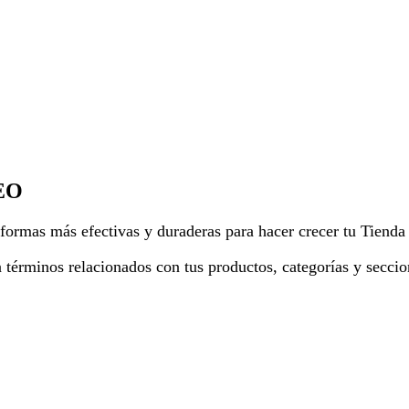
SEO
ormas más efectivas y duraderas para hacer crecer tu Tienda
a términos relacionados con tus productos, categorías y secci